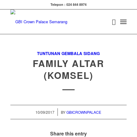
Telepon : 024 844 8974
TUNTUNAN GEMBALA SIDANG
FAMILY ALTAR
(KOMSEL)
/
10/09/2017
BY
GBICROWNPALACE
Share this entry